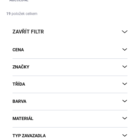
ABECEDNĚ
19
položek celkem
ZAVŘÍT FILTR
CENA
ZNAČKY
TŘÍDA
BARVA
MATERIÁL
TYP ZAVAZADLA