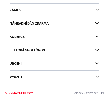
ZÁMEK
NÁHRADNÍ DÍLY ZDARMA
KOLEKCE
LETECKÁ SPOLEČNOST
URČENÍ
VYUŽITÍ
Položek k zobrazení:
19
VYMAZAT FILTRY
Výpis produktů