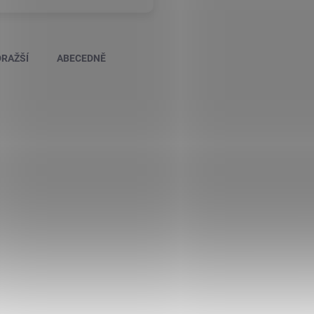
RAŽŠÍ
ABECEDNĚ