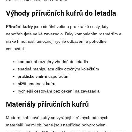
Výhody příručních kufrů do letadla
Příruční kufry
jsou ideální volbou pro krátké cesty, kdy
nepotřebujete velké zavazadlo. Díky kompaktním rozměrům a
nízké hmotnosti umožňují rychlé odbavení a pohodlné
cestování.
kompaktní rozměry vhodné do letadla
snadná manipulace díky otočným kolečkům
praktické vnitřní uspořádání
nižší hmotnost kufru
rychlejší cestování bez čekání na zavazadla
Materiály příručních kufrů
Moderní kabinové kufry se vyrábějí z různých odolných
materiálů. Velmi oblíbené jsou například polypropylen,