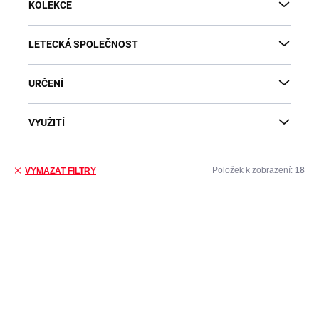
KOLEKCE
LETECKÁ SPOLEČNOST
URČENÍ
VYUŽITÍ
Položek k zobrazení:
18
VYMAZAT FILTRY
Výpis produktů