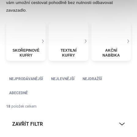
vám umožní cestovat pohodlně bez nutnosti odbavovat
zavazadlo.
SKOŘEPINOVÉ
TEXTILNÍ
AKČNÍ
KUFRY
KUFRY
NABÍDKA
Řazení produktů
NEJPRODÁVANĚJŠÍ
NEJLEVNĚJŠÍ
NEJDRAŽŠÍ
ABECEDNĚ
18
položek celkem
ZAVŘÍT FILTR