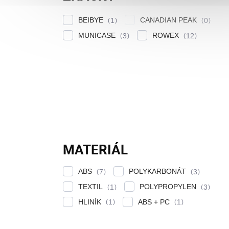
BEIBYE
CANADIAN PEAK
1
0
MUNICASE
ROWEX
3
12
MATERIÁL
ABS
POLYKARBONÁT
7
3
TEXTIL
POLYPROPYLEN
1
3
HLINÍK
ABS + PC
1
1