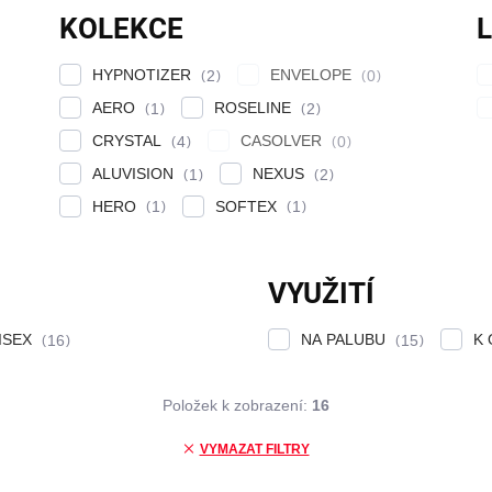
KOLEKCE
HYPNOTIZER
ENVELOPE
2
0
AERO
ROSELINE
1
2
CRYSTAL
CASOLVER
4
0
ALUVISION
NEXUS
1
2
HERO
SOFTEX
1
1
VYUŽITÍ
ISEX
NA PALUBU
K
16
15
Položek k zobrazení:
16
VYMAZAT FILTRY