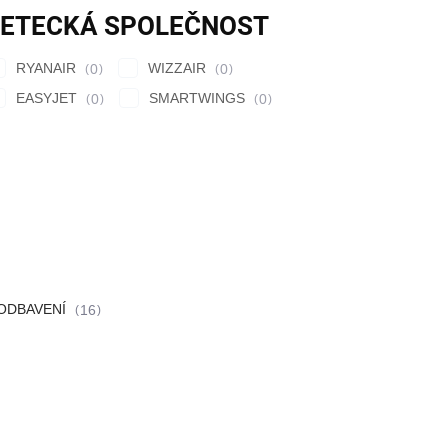
LETECKÁ SPOLEČNOST
RYANAIR
WIZZAIR
0
0
EASYJET
SMARTWINGS
0
0
 ODBAVENÍ
16