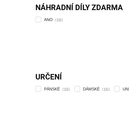
NÁHRADNÍ DÍLY ZDARMA
ANO
16
URČENÍ
PÁNSKÉ
DÁMSKÉ
UN
16
16