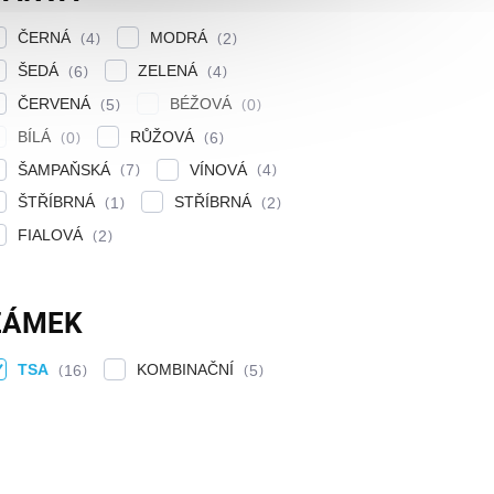
ČERNÁ
MODRÁ
4
2
ŠEDÁ
ZELENÁ
6
4
ČERVENÁ
BÉŽOVÁ
5
0
BÍLÁ
RŮŽOVÁ
0
6
ŠAMPAŇSKÁ
VÍNOVÁ
7
4
ŠTŘÍBRNÁ
STŘÍBRNÁ
1
2
FIALOVÁ
2
ZÁMEK
TSA
KOMBINAČNÍ
16
5