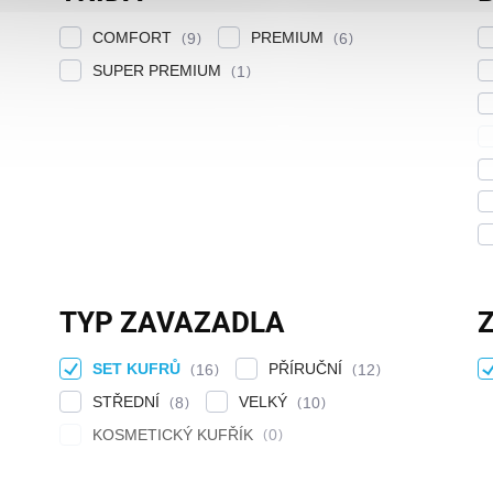
COMFORT
PREMIUM
9
6
SUPER PREMIUM
1
TYP ZAVAZADLA
SET KUFRŮ
PŘÍRUČNÍ
16
12
STŘEDNÍ
VELKÝ
8
10
KOSMETICKÝ KUFŘÍK
0