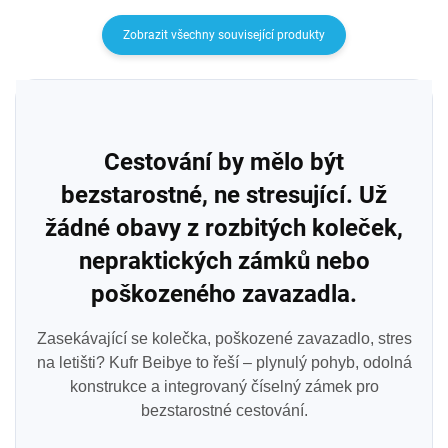
Zobrazit všechny související produkty
Cestování by mělo být
bezstarostné, ne stresující. Už
žádné obavy z rozbitých koleček,
nepraktických zámků nebo
poškozeného zavazadla.
Zasekávající se kolečka, poškozené zavazadlo, stres
na letišti? Kufr Beibye to řeší – plynulý pohyb, odolná
konstrukce a integrovaný číselný zámek pro
bezstarostné cestování.