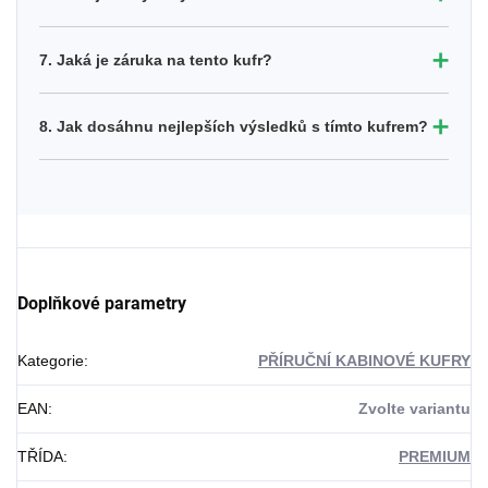
➕
7. Jaká je záruka na tento kufr?
➕
8. Jak dosáhnu nejlepších výsledků s tímto kufrem?
Doplňkové parametry
Kategorie
:
PŘÍRUČNÍ KABINOVÉ KUFRY
EAN
:
Zvolte variantu
TŘÍDA
:
PREMIUM