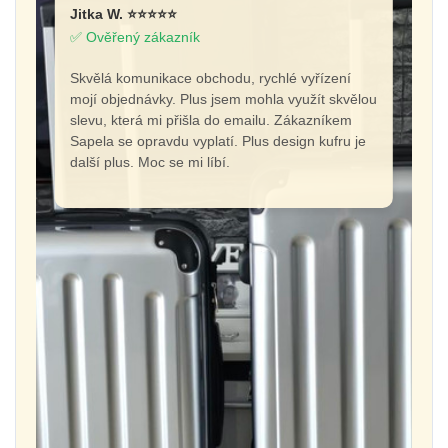
Jitka W. ⭐⭐⭐⭐⭐
✅ Ověřený zákazník
Skvělá komunikace obchodu, rychlé vyřízení
mojí objednávky. Plus jsem mohla využít skvělou
slevu, která mi přišla do emailu. Zákazníkem
Sapela se opravdu vyplatí. Plus design kufru je
další plus. Moc se mi líbí.