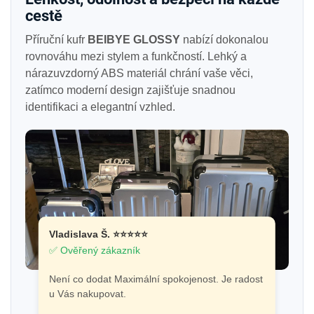
cestě
Příruční kufr
BEIBYE GLOSSY
nabízí dokonalou
rovnováhu mezi stylem a funkčností. Lehký a
nárazuvzdorný ABS materiál chrání vaše věci,
zatímco moderní design zajišťuje snadnou
identifikaci a elegantní vzhled.
Vladislava Š. ⭐⭐⭐⭐⭐
✅ Ověřený zákazník
Není co dodat Maximální spokojenost. Je radost
u Vás nakupovat.