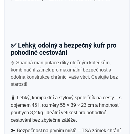
✅
Lehký, odolný a bezpečný kufr pro
pohodlné cestování
✈️
Snadná manipulace díky otočným kolečkům,
kombinační zámek pro maximální bezpečnost a
odolná konstrukce chránící vaše věci. Cestujte bez
starostí!
🧳 Lehký, kompaktní a stylový společník na cesty – s
objemem 45 l, rozměry 55 × 39 × 23 cm a hmotností
pouhých 3,2 kg. Ideální velikost pro pohodlné
cestování bez zbytečné zátěže.
🔑 Bezpečnost na prvním místě – TSA zámek chrání