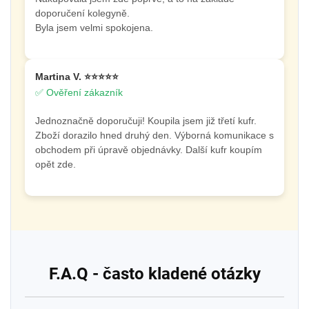
doporučení kolegyně.
Byla jsem velmi spokojena.
Martina V. ⭐⭐⭐⭐⭐
✅ Ověření zákazník
Jednoznačně doporučuji! Koupila jsem již třetí kufr.
Zboží dorazilo hned druhý den. Výborná komunikace s
obchodem při úpravě objednávky. Další kufr koupím
opět zde.
F.A.Q - často kladené otázky