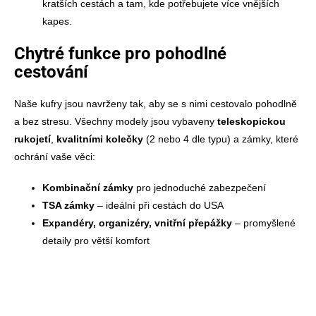
kratších cestách a tam, kde potřebujete více vnějších
kapes.
Chytré funkce pro pohodlné
cestování
Naše kufry jsou navrženy tak, aby se s nimi cestovalo pohodlně
a bez stresu. Všechny modely jsou vybaveny
teleskopickou
rukojetí
,
kvalitními
kolečky
(2 nebo 4 dle typu) a
zámky
, které
ochrání vaše věci:
Kombinační zámky
pro jednoduché zabezpečení
TSA zámky
– ideální při cestách do USA
Expandéry, organizéry, vnitřní přepážky
– promyšlené
detaily pro větší komfort