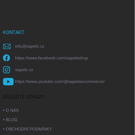
KONTAKT
info
@
sapelo.cz
https://www.facebook.com/sapeloshop
sapelo.cz
https://www.youtube.com/@sapeloecommerce/
DŮLEŽITÉ ODKAZY
• O NÁS
• BLOG
• OBCHODNÍ PODMÍNKY