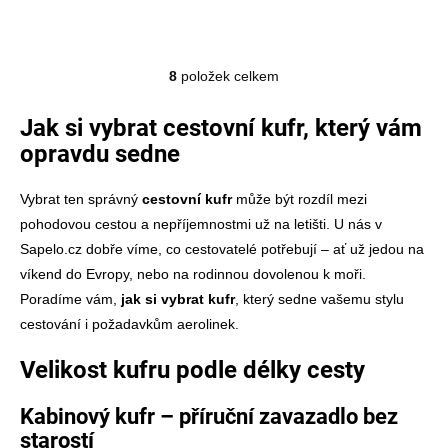
8
položek celkem
Ovládací prvky výpisu
Jak si vybrat cestovní kufr, který vám
opravdu sedne
Vybrat ten správný
cestovní kufr
může být rozdíl mezi
pohodovou cestou a nepříjemnostmi už na letišti. U nás v
Sapelo.cz dobře víme, co cestovatelé potřebují – ať už jedou na
víkend do Evropy, nebo na rodinnou dovolenou k moři.
Poradíme vám,
jak si vybrat kufr
, který sedne vašemu stylu
cestování i požadavkům aerolinek.
Velikost kufru podle délky cesty
Kabinový kufr
– příruční zavazadlo bez
starostí