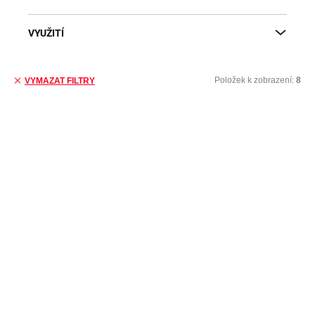
VYUŽITÍ
Položek k zobrazení:
8
VYMAZAT FILTRY
Výpis produktů