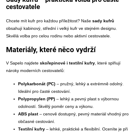
cestovatele
Chcete mít kufr pro každou příležitost? Naše
sady kufrů
obsahují
kabinový
,
střední
i
velký kufr
ve stejném designu.
Skvělá volba pro celou rodinu nebo aktivní cestovatele.
Materiály, které něco vydrží
V Sapelo najdete
skořepinové
i
textilní kufry
, které splňují
nároky moderních cestovatelů:
Polykarbonát
(PC)
– pružný, lehký a extrémně odolný.
Ideální pro časté cestování.
Polypropylen
(PP)
– lehký a pevný plast s výbornou
odolností. Skvělý poměr ceny a výkonu.
ABS plast
– cenově dostupný, pevný materiál vhodný pro
občasné cestování.
Textilní kufry
– lehké, praktické a flexibilní. Oceníte je při