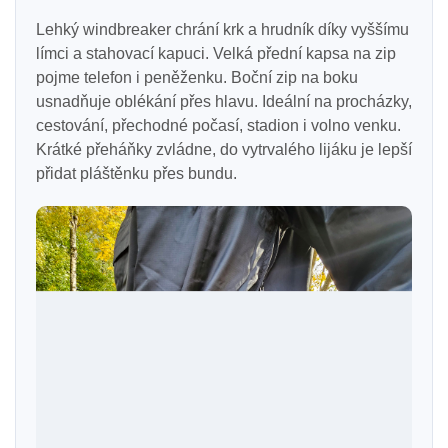
Lehký windbreaker chrání krk a hrudník díky vyššímu
límci a stahovací kapuci. Velká přední kapsa na zip
pojme telefon i peněženku. Boční zip na boku
usnadňuje oblékání přes hlavu. Ideální na procházky,
cestování, přechodné počasí, stadion i volno venku.
Krátké přeháňky zvládne, do vytrvalého lijáku je lepší
přidat pláštěnku přes bundu.