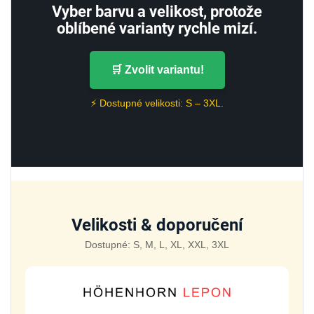
Vyber barvu a velikost, protože
oblíbené varianty rychle mizí.
🛒 Zvolit variantu!
⚡ Dostupné velikosti: S – 3XL.
Velikosti & doporučení
Dostupné: S, M, L, XL, XXL, 3XL