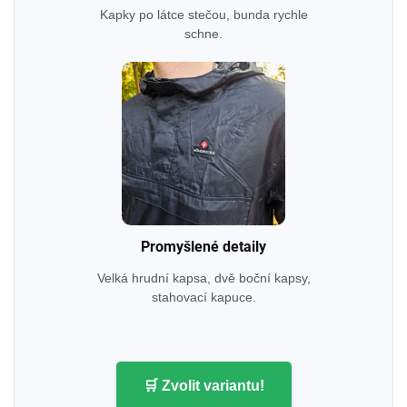
Kapky po látce stečou, bunda rychle
schne.
Promyšlené detaily
Velká hrudní kapsa, dvě boční kapsy,
stahovací kapuce.
🛒 Zvolit variantu!