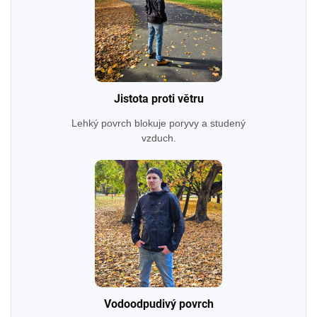
Jistota proti větru
Lehký povrch blokuje poryvy a studený
vzduch.
Vodoodpudivý povrch