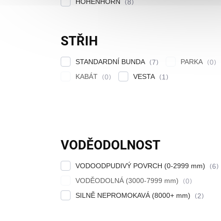
HÖHENHORN
8
STŘIH
STANDARDNÍ BUNDA
PARKA
7
0
KABÁT
VESTA
0
1
VODĚODOLNOST
VODOODPUDIVÝ POVRCH (0-2999 mm)
6
VODĚODOLNÁ (3000-7999 mm)
0
SILNĚ NEPROMOKAVÁ (8000+ mm)
2