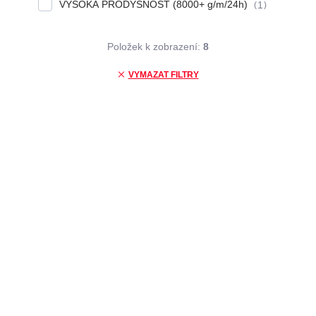
VYSOKÁ PRODYŠNOST (8000+ g/m/24h)
1
Položek k zobrazení:
8
VYMAZAT FILTRY