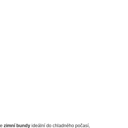
te
zimní bundy
ideální do chladného počasí,