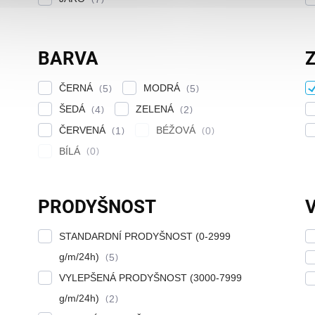
BARVA
ČERNÁ
MODRÁ
5
5
ŠEDÁ
ZELENÁ
4
2
ČERVENÁ
BÉŽOVÁ
1
0
BÍLÁ
0
PRODYŠNOST
V
STANDARDNÍ PRODYŠNOST (0-2999
g/m/24h)
5
VYLEPŠENÁ PRODYŠNOST (3000-7999
g/m/24h)
2