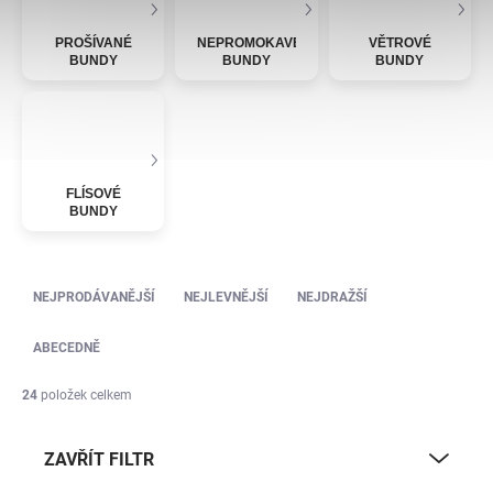
PROŠÍVANÉ
NEPROMOKAVÉ
VĚTROVÉ
BUNDY
BUNDY
BUNDY
FLÍSOVÉ
BUNDY
Řazení produktů
NEJPRODÁVANĚJŠÍ
NEJLEVNĚJŠÍ
NEJDRAŽŠÍ
ABECEDNĚ
24
položek celkem
ZAVŘÍT FILTR