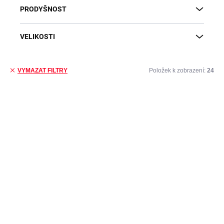
PRODYŠNOST
VELIKOSTI
Položek k zobrazení:
24
VYMAZAT FILTRY
Výpis produktů