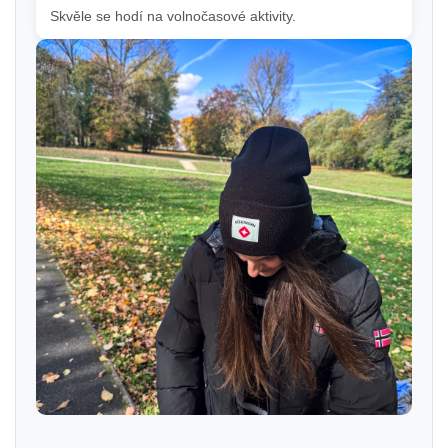
Skvěle se hodí na volnočasové aktivity
.