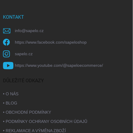
KONTAKT
info
@
sapelo.cz
https://www.facebook.com/sapeloshop
sapelo.cz
https://www.youtube.com/@sapeloecommerce/
DŮLEŽITÉ ODKAZY
• O NÁS
• BLOG
• OBCHODNÍ PODMÍNKY
• PODMÍNKY OCHRANY OSOBNÍCH ÚDAJŮ
• REKLAMACE A VÝMĚNA ZBOŽÍ