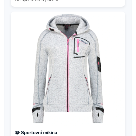
🧩 Sportovní mikina