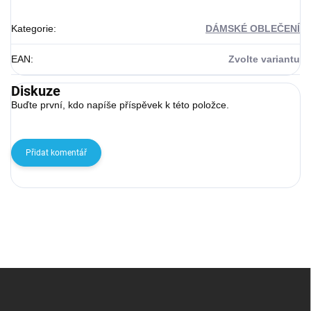
Kategorie
:
DÁMSKÉ OBLEČENÍ
EAN
:
Zvolte variantu
Diskuze
Buďte první, kdo napíše příspěvek k této položce.
Přidat komentář
Zápatí