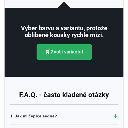
Vyber barvu a variantu, protože
oblíbené kousky rychle mizí.
🛒 Zvolit variantu!
F.A.Q. - často kladené otázky
➕
1. Jak mi čepice sedne?