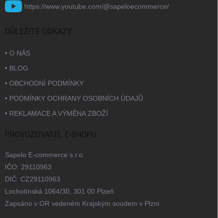
https://www.youtube.com/@sapeloecommerce/
DŮLEŽITÉ ODKAZY
• O NÁS
• BLOG
• OBCHODNÍ PODMÍNKY
• PODMÍNKY OCHRANY OSOBNÍCH ÚDAJŮ
• REKLAMACE A VÝMĚNA ZBOŽÍ
PROVOZOVATEL E-SHOPU
Sapelo E-commerce s.r.o.
IČO: 29110963
DIČ: CZ29110963
Lochotínská 1064/30, 301 00 Plzeň
Zapsáno v OR vedeném Krajským soudem v Plzni