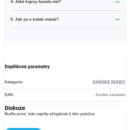
➖
4. Jaké kapsy bunda má?
➖
5. Jak se o kabát starat?
Doplňkové parametry
Kategorie
:
DÁMSKÉ BUNDY
EAN
:
Zvolte variantu
Diskuze
Buďte první, kdo napíše příspěvek k této položce.