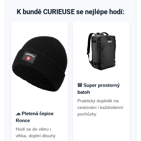
K bundě CURIEUSE se nejlépe hodí:
🎒 Super prostorný
batoh
Praktický doplněk na
cestování i každodenní
🧢 Pletená čepice
pochůzky.
Ronce
Hodí se do větru i
vlhka, doplní dlouhý