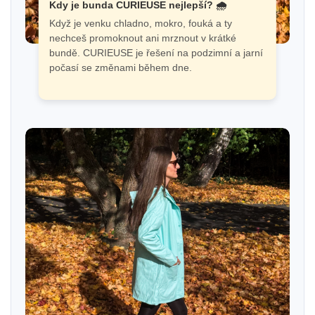
Kdy je bunda CURIEUSE nejlepší? 🌧️
Když je venku chladno, mokro, fouká a ty
nechceš promoknout ani mrznout v krátké
bundě. CURIEUSE je řešení na podzimní a jarní
počasí se změnami během dne.