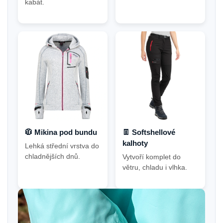
kabát.
🧥 Mikina pod bundu
👖 Softshellové
kalhoty
Lehká střední vrstva do
chladnějších dnů.
Vytvoří komplet do
větru, chladu i vlhka.