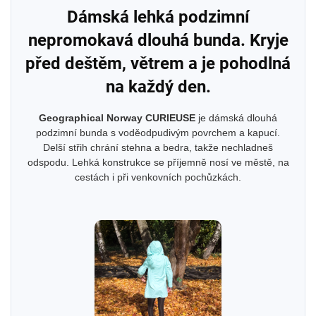
Dámská lehká podzimní
nepromokavá dlouhá bunda. Kryje
před deštěm, větrem a je pohodlná
na každý den.
Geographical Norway CURIEUSE
je dámská dlouhá
podzimní bunda s voděodpudivým povrchem a kapucí.
Delší střih chrání stehna a bedra, takže nechladneš
odspodu. Lehká konstrukce se příjemně nosí ve městě, na
cestách i při venkovních pochůzkách.