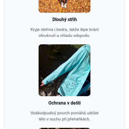
Dlouhý střih
Kryje stehna i bedra, takže lépe brání
ofouknutí a chladu odspodu.
Ochrana v dešti
Voděodpudivý povrch pomáhá udržet
tělo v suchu při přeháňkách.