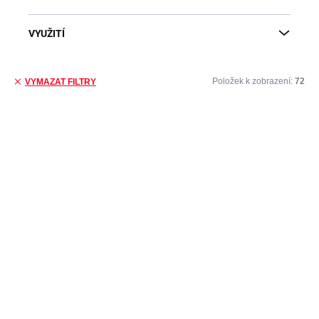
VYUŽITÍ
Položek k zobrazení:
72
VYMAZAT FILTRY
Výpis produktů