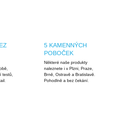
EZ
5 KAMENNÝCH
POBOČEK
Některé naše produkty
obě,
naleznete i v Plzni, Praze,
í testů,
Brně, Ostravě a Bratislavě.
ail.
Pohodlně a bez čekání.