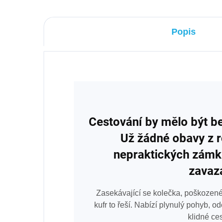
Popis
Cestování by mělo být b
Už žádné obavy z r
nepraktických zámk
zavaz
Zasekávající se kolečka, poškozené 
kufr to řeší. Nabízí plynulý pohyb, 
klidné ce