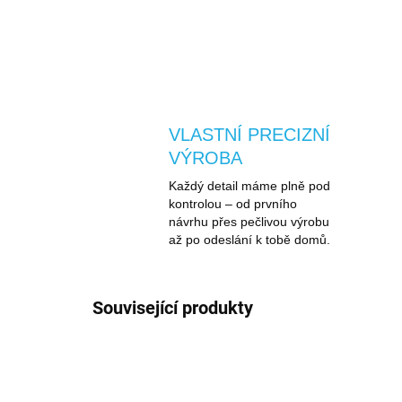
VLASTNÍ PRECIZNÍ
VÝROBA
Každý detail máme plně pod
kontrolou – od prvního
návrhu přes pečlivou výrobu
až po odeslání k tobě domů.
Související produkty
DOPRAVA ZDARMA