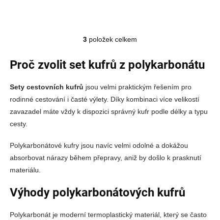
3
položek celkem
Ovládací prvky výpisu
Proč zvolit set kufrů z polykarbonátu
Sety cestovních kufrů
jsou velmi praktickým řešením pro
rodinné cestování i časté výlety. Díky kombinaci více velikostí
zavazadel máte vždy k dispozici správný kufr podle délky a typu
cesty.
Polykarbonátové kufry jsou navíc velmi odolné a dokážou
absorbovat nárazy během přepravy, aniž by došlo k prasknutí
materiálu.
Výhody polykarbonátových kufrů
Polykarbonát je moderní termoplastický materiál, který se často