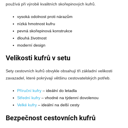
používá při výrobě kvalitních skořepinových kufrů.
vysoká odolnost proti nárazům
nízká hmotnost kufru
pevná skořepinová konstrukce
dlouhá životnost
moderní design
Velikosti kufrů v setu
Sety cestovních kufrů obvykle obsahují tři základní velikosti
zavazadel, které pokrývají většinu cestovatelských potřeb.
Příruční kufry
– ideální do letadla
Střední kufry
– vhodné na týdenní dovolenou
Velké kufry
– ideální na delší cesty
Bezpečnost cestovních kufrů