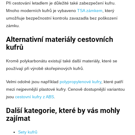
Při cestování letadlem je důležité také zabezpečení kufru.
Mnoho moderních kufrů je vybaveno
TSA zámkem
, který
umožňuje bezpečnostní kontrolu zavazadla bez poškození
zámku.
Alternativní materiály cestovních
kufrů
Kromě polykarbonátu existují také další materiály, které se
používají při výrobě skořepinových kufrů.
Velmi odolné jsou například
polypropylenové kufry
, které patří
mezi nejpevnější plastové kufry. Cenově dostupnější variantou
jsou
cestovní kufry z ABS
.
Další kategorie, které by vás mohly
zajímat
Sety kufrů