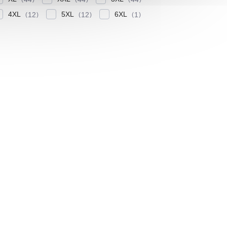
4XL
5XL
6XL
12
12
1