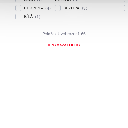
ČERVENÁ
BÉŽOVÁ
4
3
BÍLÁ
1
Položek k zobrazení:
66
VYMAZAT FILTRY
DOPRAVA ZDARMA