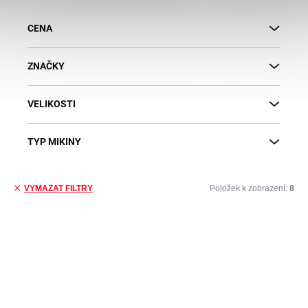
CENA
ZNAČKY
VELIKOSTI
TYP MIKINY
Položek k zobrazení:
8
VYMAZAT FILTRY
Výpis produktů