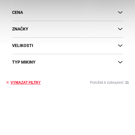
CENA
ZNAČKY
VELIKOSTI
TYP MIKINY
Položek k zobrazení:
11
VYMAZAT FILTRY
Výpis produktů