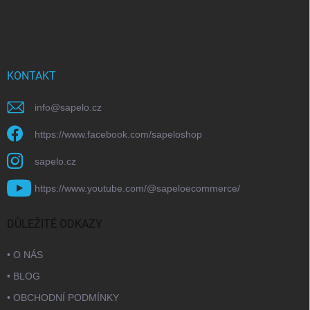
KONTAKT
info
@
sapelo.cz
https://www.facebook.com/sapeloshop
sapelo.cz
https://www.youtube.com/@sapeloecommerce/
DŮLEŽITÉ ODKAZY
• O NÁS
• BLOG
• OBCHODNÍ PODMÍNKY