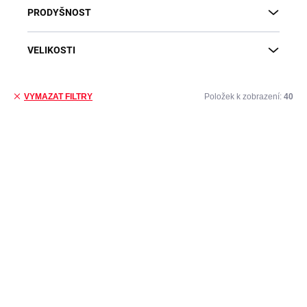
PRODYŠNOST
VELIKOSTI
Položek k zobrazení:
40
VYMAZAT FILTRY
Výpis produktů