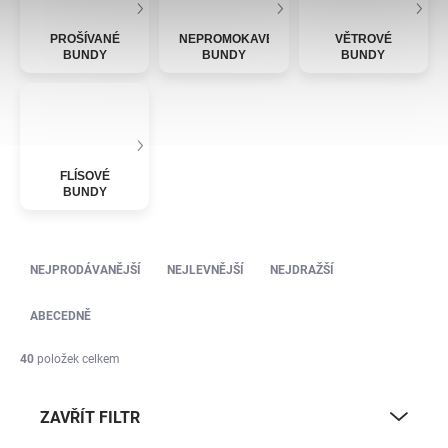
PROŠÍVANÉ
NEPROMOKAVÉ
VĚTROVÉ
BUNDY
BUNDY
BUNDY
FLÍSOVÉ
BUNDY
Řazení produktů
NEJPRODÁVANĚJŠÍ
NEJLEVNĚJŠÍ
NEJDRAŽŠÍ
ABECEDNĚ
40
položek celkem
ZAVŘÍT FILTR