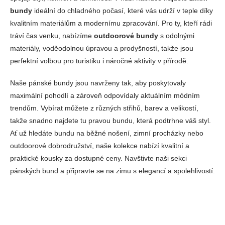
bundy
ideální do chladného počasí, které vás udrží v teple díky
kvalitním materiálům a modernímu zpracování. Pro ty, kteří rádi
tráví čas venku, nabízíme
outdoorové bundy
s odolnými
materiály, voděodolnou úpravou a prodyšností, takže jsou
perfektní volbou pro turistiku i náročné aktivity v přírodě.
Naše pánské bundy jsou navrženy tak, aby poskytovaly
maximální pohodlí a zároveň odpovídaly aktuálním módním
trendům. Vybírat můžete z různých střihů, barev a velikostí,
takže snadno najdete tu pravou bundu, která podtrhne váš styl.
Ať už hledáte bundu na běžné nošení, zimní procházky nebo
outdoorové dobrodružství, naše kolekce nabízí kvalitní a
praktické kousky za dostupné ceny. Navštivte naši sekci
pánských bund a připravte se na zimu s elegancí a spolehlivostí.