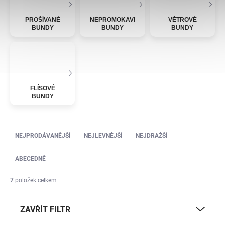
PROŠÍVANÉ
NEPROMOKAVÉ
VĚTROVÉ
BUNDY
BUNDY
BUNDY
FLÍSOVÉ
BUNDY
Řazení produktů
NEJPRODÁVANĚJŠÍ
NEJLEVNĚJŠÍ
NEJDRAŽŠÍ
ABECEDNĚ
7
položek celkem
ZAVŘÍT FILTR