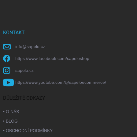
KONTAKT
info
@
sapelo.cz
https://www.facebook.com/sapeloshop
sapelo.cz
https://www.youtube.com/@sapeloecommerce/
DŮLEŽITÉ ODKAZY
• O NÁS
• BLOG
• OBCHODNÍ PODMÍNKY