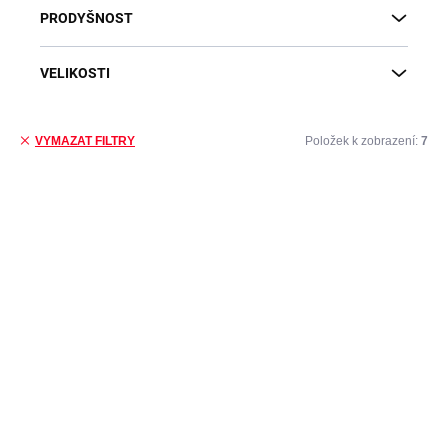
PRODYŠNOST
VELIKOSTI
Položek k zobrazení:
7
VYMAZAT FILTRY
Výpis produktů
DOPRAVA ZDARMA