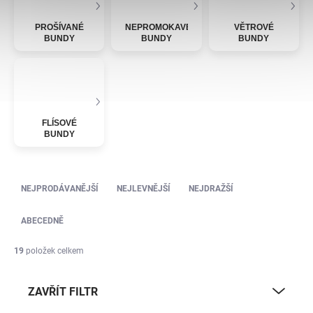
PROŠÍVANÉ
NEPROMOKAVÉ
VĚTROVÉ
BUNDY
BUNDY
BUNDY
FLÍSOVÉ
BUNDY
Řazení produktů
NEJPRODÁVANĚJŠÍ
NEJLEVNĚJŠÍ
NEJDRAŽŠÍ
ABECEDNĚ
19
položek celkem
ZAVŘÍT FILTR