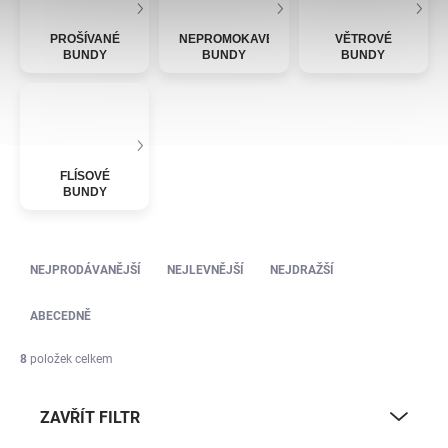
PROŠÍVANÉ
NEPROMOKAVÉ
VĚTROVÉ
BUNDY
BUNDY
BUNDY
FLÍSOVÉ
BUNDY
Řazení produktů
NEJPRODÁVANĚJŠÍ
NEJLEVNĚJŠÍ
NEJDRAŽŠÍ
ABECEDNĚ
8
položek celkem
ZAVŘÍT FILTR