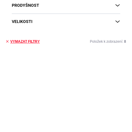
PRODYŠNOST
VELIKOSTI
Položek k zobrazení:
8
VYMAZAT FILTRY
Výpis produktů
DOPRAVA ZDARMA