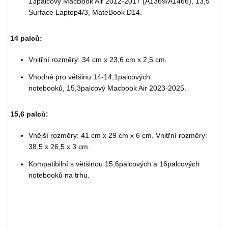
13palcový MacBook Air 2012-2017 (A1369/A1466), 13,5
Surface Laptop4/3, MateBook D14.
14 palců:
Vnitřní rozměry: 34 cm x 23,6 cm x 2,5 cm.
Vhodné pro většinu 14-14,1palcových
notebooků,
15,3palcový Macbook Air 2023-2025.
15,6 palců:
Vnější rozměry: 41 cm x 29 cm x 6 cm. Vnitřní rozměry:
38,5 x 26,5 x 3 cm.
Kompatibilní s většinou 15,6palcových a 16palcových
notebooků na trhu.