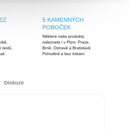
EZ
5 KAMENNÝCH
POBOČEK
Některé naše produkty
obě,
naleznete i v Plzni, Praze,
í testů,
Brně, Ostravě a Bratislavě.
ail.
Pohodlně a bez čekání.
Diskuze