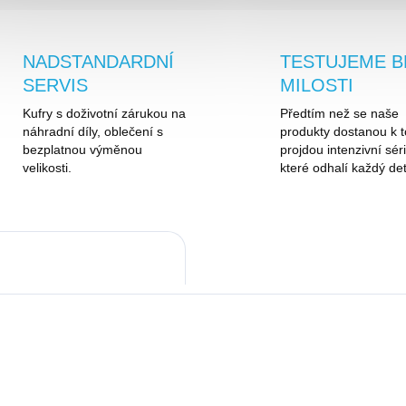
NADSTANDARDNÍ
TESTUJEME B
SERVIS
MILOSTI
Kufry s doživotní zárukou na
Předtím než se naše
náhradní díly, oblečení s
produkty dostanou k t
bezplatnou výměnou
projdou intenzivní séri
velikosti.
které odhalí každý det