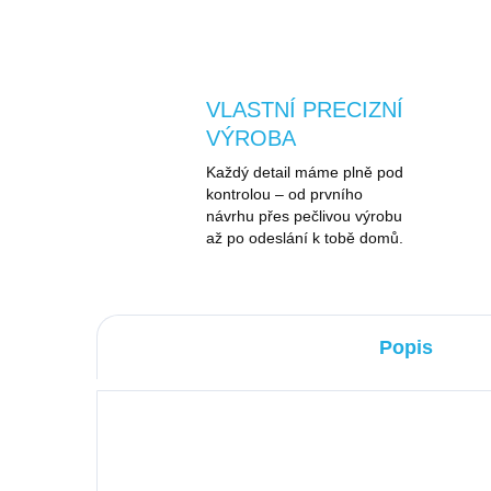
VLASTNÍ PRECIZNÍ
VÝROBA
Každý detail máme plně pod
kontrolou – od prvního
návrhu přes pečlivou výrobu
až po odeslání k tobě domů.
Popis