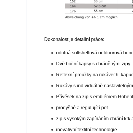
Dokonalost je detailní práce:
odolná softshellová outdoorová bun
Dvě boční kapsy s chráněnými zipy
Reflexní proužky na rukávech, kapuci
Rukávy s individuálně nastavitelný
Přívěsek na zip s emblémem Höhen
prodyšné a regulující pot
zip s vysokým zapínáním chrání krk a
inovativní textilní technologie