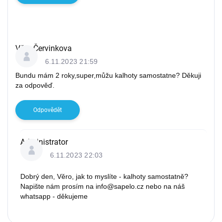
Věra Červinkova
6.11.2023 21:59
Bundu mám 2 roky,super,můžu kalhoty samostatne? Děkuji
za odpověď.
Odpovědět
Administrator
6.11.2023 22:03
Dobrý den, Věro, jak to myslíte - kalhoty samostatně?
Napište nám prosím na info@sapelo.cz nebo na náš
whatsapp - děkujeme