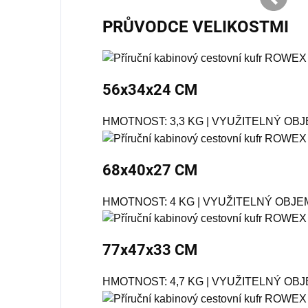
PRŮVODCE VELIKOSTMI
56x34x24 CM
HMOTNOST: 3,3 KG | VYUŽITELNÝ OBJ
68x40x27 CM
HMOTNOST: 4 KG | VYUŽITELNÝ OBJEM
77x47x33 CM
HMOTNOST: 4,7 KG | VYUŽITELNÝ OBJ