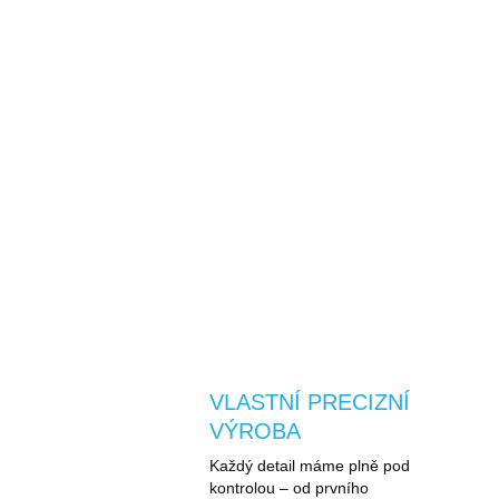
VLASTNÍ PRECIZNÍ
VÝROBA
Každý detail máme plně pod
kontrolou – od prvního