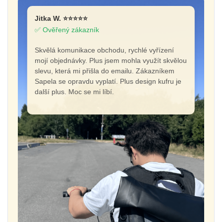
Jitka W. ⭐⭐⭐⭐⭐
✅ Ověřený zákazník
Skvělá komunikace obchodu, rychlé vyřízení
mojí objednávky. Plus jsem mohla využít skvělou
slevu, která mi přišla do emailu. Zákazníkem
Sapela se opravdu vyplatí. Plus design kufru je
další plus. Moc se mi líbí.