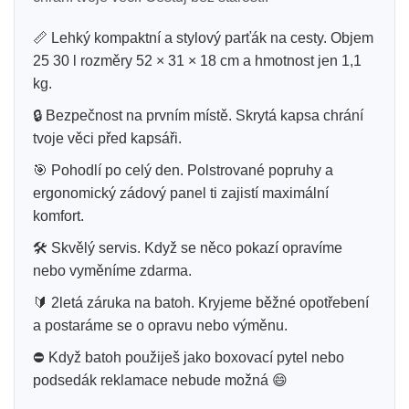
📏 Lehký kompaktní a stylový parťák na cesty. Objem
25 30 l rozměry 52 × 31 × 18 cm a hmotnost jen 1,1
kg.
🔒 Bezpečnost na prvním místě. Skrytá kapsa chrání
tvoje věci před kapsáři.
🎯 Pohodlí po celý den. Polstrované popruhy a
ergonomický zádový panel ti zajistí maximální
komfort.
🛠️ Skvělý servis. Když se něco pokazí opravíme
nebo vyměníme zdarma.
🔰 2letá záruka na batoh. Kryjeme běžné opotřebení
a postaráme se o opravu nebo výměnu.
⛔ Když batoh použiješ jako boxovací pytel nebo
podsedák reklamace nebude možná 😄