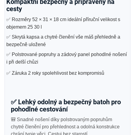
Kompaktní bezpečný a připravený na
cesty
✅ Rozměry 52 × 31 × 18 cm ideální příruční velikost s
objemem 25 30 l
✅ Skrytá kapsa a chytré členění vše máš přehledně a
bezpečně uložené
✅ Polstrované popruhy a zádový panel pohodlné nošení
i při delší chůzi
✅ Záruka 2 roky spolehlivost bez kompromisů
✅ Lehký odolný a bezpečný batoh pro
pohodlné cestování
🎒 Snadné nošení díky polstrovaným popruhům
chytré členění pro přehlednost a odolná konstrukce
chrání tvoje věci. Cestuj bez starostí.