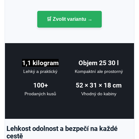
🛒 Zvolit variantu →
1,1 kilogram
Objem 25 30 l
Lehký a praktický
Kompaktní ale prostorný
100+
52 × 31 × 18 cm
Prodaných kusů
Vhodný do kabiny
Lehkost odolnost a bezpečí na každé
cestě