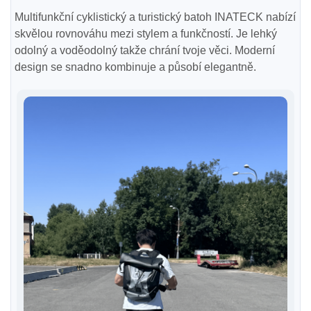
Multifunkční cyklistický a turistický batoh INATECK nabízí
skvělou rovnováhu mezi stylem a funkčností. Je lehký
odolný a voděodolný takže chrání tvoje věci. Moderní
design se snadno kombinuje a působí elegantně.