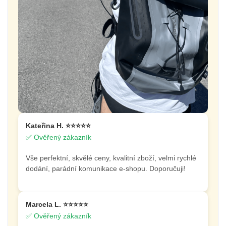
Kateřina H. ⭐⭐⭐⭐⭐
✅ Ověřený zákazník
Vše perfektní, skvělé ceny, kvalitní zboží, velmi rychlé
dodání, parádní komunikace e-shopu. Doporučuji!
Marcela L. ⭐⭐⭐⭐⭐
✅ Ověřený zákazník