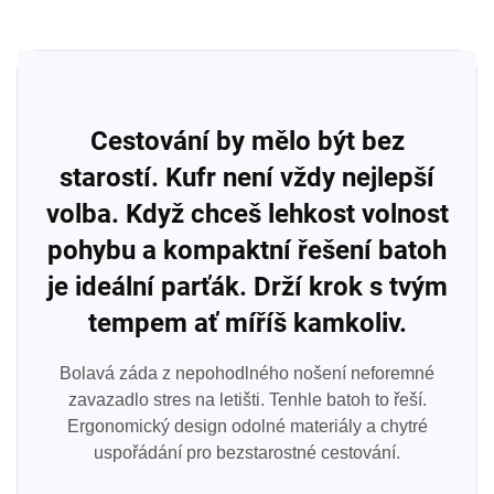
Cestování by mělo být bez
starostí. Kufr není vždy nejlepší
volba. Když chceš lehkost volnost
pohybu a kompaktní řešení batoh
je ideální parťák. Drží krok s tvým
tempem ať míříš kamkoliv.
Bolavá záda z nepohodlného nošení neforemné
zavazadlo stres na letišti. Tenhle batoh to řeší.
Ergonomický design odolné materiály a chytré
uspořádání pro bezstarostné cestování.