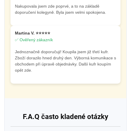
Nakupovala jsem zde poprvé, a to na základě
doporučení kolegyně. Byla jsem velmi spokojena.
Martina V. ⭐⭐⭐⭐⭐
✅ Ověřený zákazník
Jednoznačně doporučuji! Koupila jsem již třetí kufr.
Zboží dorazilo hned druhý den. Výborná komunikace s
obchodem při úpravě objednávky. Další kufr koupím
opět zde.
F.A.Q často kladené otázky