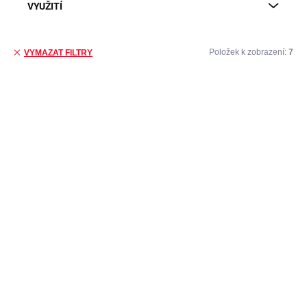
VYUŽITÍ
Položek k zobrazení:
7
VYMAZAT FILTRY
Výpis produktů