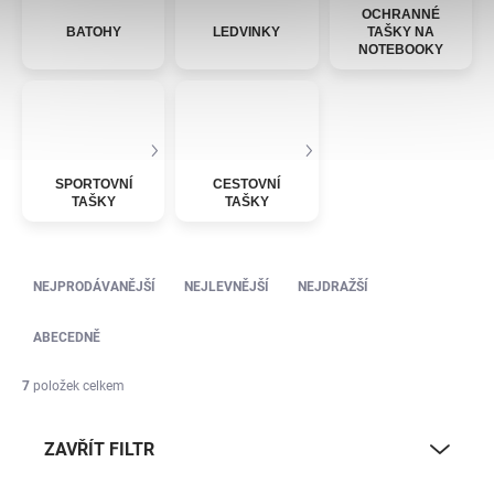
OCHRANNÉ
BATOHY
LEDVINKY
TAŠKY NA
NOTEBOOKY
SPORTOVNÍ
CESTOVNÍ
TAŠKY
TAŠKY
Řazení produktů
NEJPRODÁVANĚJŠÍ
NEJLEVNĚJŠÍ
NEJDRAŽŠÍ
ABECEDNĚ
7
položek celkem
ZAVŘÍT FILTR