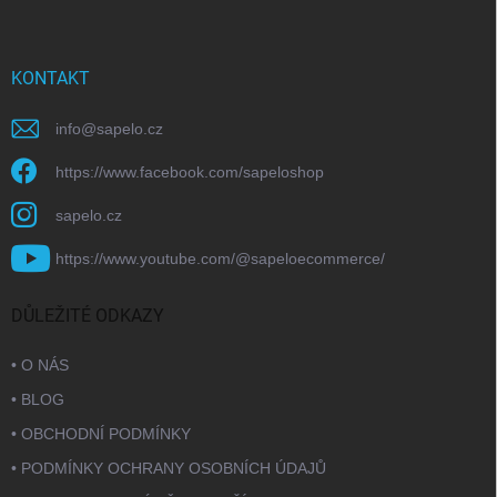
KONTAKT
info
@
sapelo.cz
https://www.facebook.com/sapeloshop
sapelo.cz
https://www.youtube.com/@sapeloecommerce/
DŮLEŽITÉ ODKAZY
• O NÁS
• BLOG
• OBCHODNÍ PODMÍNKY
• PODMÍNKY OCHRANY OSOBNÍCH ÚDAJŮ