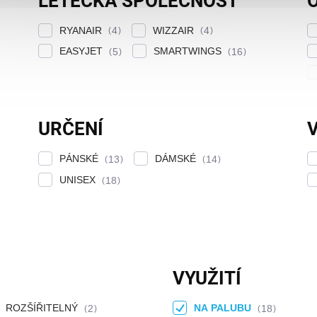
LETECKÁ SPOLEČNOST
RYANAIR
WIZZAIR
4
4
EASYJET
SMARTWINGS
5
16
URČENÍ
PÁNSKÉ
DÁMSKÉ
13
14
UNISEX
18
VYUŽITÍ
ROZŠÍŘITELNÝ
NA PALUBU
2
18