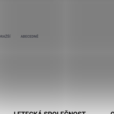
RAŽŠÍ
ABECEDNĚ