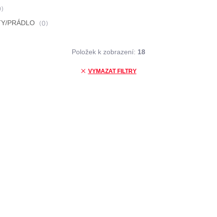
0
TY/PRÁDLO
0
Položek k zobrazení:
18
VYMAZAT FILTRY