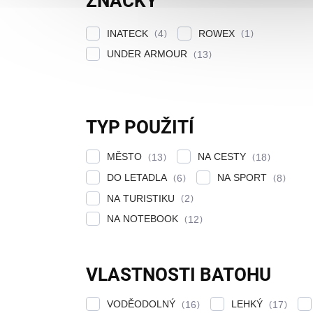
ZNAČKY
INATECK
ROWEX
4
1
UNDER ARMOUR
13
TYP POUŽITÍ
MĚSTO
NA CESTY
13
18
DO LETADLA
NA SPORT
6
8
NA TURISTIKU
2
NA NOTEBOOK
12
VLASTNOSTI BATOHU
VODĚODOLNÝ
LEHKÝ
16
17