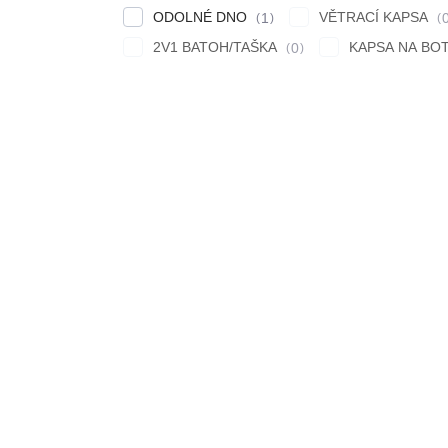
ODOLNÉ DNO
VĚTRACÍ KAPSA
1
2V1 BATOH/TAŠKA
KAPSA NA BO
0
Výpis produktů